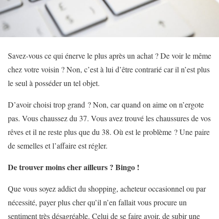
Savez-vous ce qui énerve le plus après un achat ? De voir le même
chez votre voisin ? Non, c’est à lui d’être contrarié car il n’est plus
le seul à posséder un tel objet.
D’avoir choisi trop grand ? Non, car quand on aime on n’ergote
pas. Vous chaussez du 37. Vous avez trouvé les chaussures de vos
rêves et il ne reste plus que du 38. Où est le problème ? Une paire
de semelles et l’affaire est régler.
De trouver moins cher ailleurs ? Bingo !
Que vous soyez addict du shopping, acheteur occasionnel ou par
nécessité, payer plus cher qu’il n’en fallait vous procure un
sentiment très désagréable. Celui de se faire avoir, de subir une