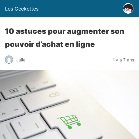
Les Geekettes
10 astuces pour augmenter son
pouvoir d’achat en ligne
Julie
il y a 7 ans