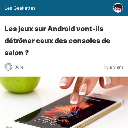
Les Geekettes
Les jeux sur Android vont-ils
détrôner ceux des consoles de
salon ?
Julie
il y a 9 ans