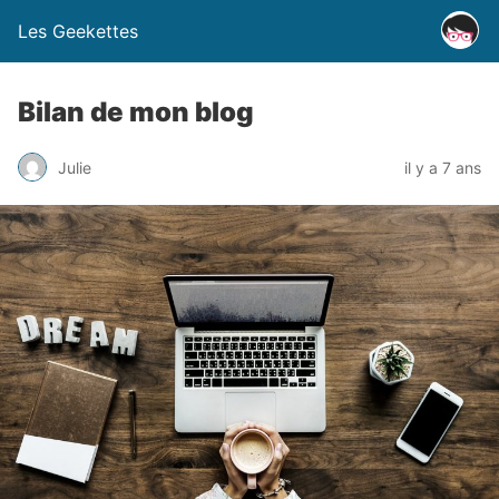
Les Geekettes
Bilan de mon blog
Julie
il y a 7 ans